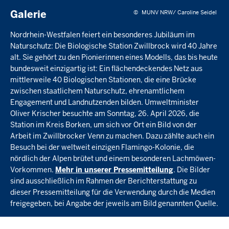
der
Galerie
Galerie
©
MUNV NRW/ Caroline Seidel
Nordrhein-Westfalen feiert ein besonderes Jubiläum im
Naturschutz: Die Biologische Station Zwillbrock wird 40 Jahre
alt. Sie gehört zu den Pionierinnen eines Modells, das bis heute
bundesweit einzigartig ist: Ein flächendeckendes Netz aus
mittlerweile 40 Biologischen Stationen, die eine Brücke
zwischen staatlichem Naturschutz, ehrenamtlichem
Engagement und Landnutzenden bilden. Umweltminister
Oliver Krischer besuchte am Sonntag, 26. April 2026, die
Station im Kreis Borken, um sich vor Ort ein Bild von der
Arbeit im Zwillbrocker Venn zu machen. Dazu zählte auch ein
Besuch bei der weltweit einzigen Flamingo-Kolonie, die
nördlich der Alpen brütet und einem besonderen Lachmöwen-
Vorkommen.
Mehr in unserer Pressemitteilung
. Die Bilder
sind ausschließlich im Rahmen der Berichterstattung zu
dieser Pressemitteilung für die Verwendung durch die Medien
freigegeben, bei Angabe der jeweils am Bild genannten Quelle.