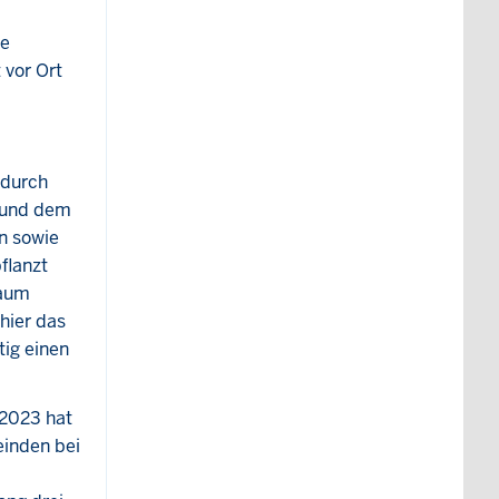
ie
 vor Ort
 durch
n und dem
n sowie
flanzt
raum
hier das
tig einen
 2023 hat
einden bei