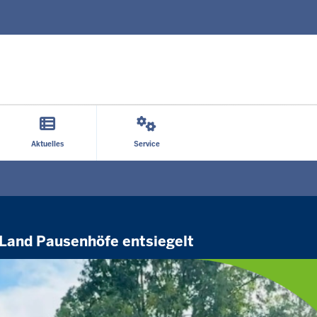
Direkt zum Inhalt
Aktuelles
Service
 Land Pausenhöfe entsiegelt