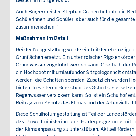
Besuch in Hürtgenwald.
Auch Bürgermeister Stephan Cranen betonte die Bedeu
Schülerinnen und Schüler, aber auch für die gesamte
zusammengehen.“
Maßnahmen im Detail
Bei der Neugestaltung wurde ein Teil der ehemaligen
Grünflächen ersetzt. Ein unterirdischer Rigolenkörp
Grundwasser zugeführt werden kann. Oberhalb der Ri
ein Hochbeet mit umlaufender Sitzgelegenheit entst
werden, die Schatten spenden. Zusätzlich wurden He
bieten. In weiteren Bereichen des Schulhofs ersetzen
Regenwasser versickern kann. So ist ein Schulhof ent
Beitrag zum Schutz des Klimas und der Artenvielfalt l
Diese Schulhofumgestaltung ist Teil der Landesför
das Umweltministerium drei Förderprogramme mit in
der Klimaanpassung zu unterstützen. Aktuell förde