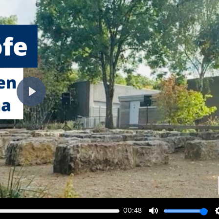
Wiedergabe
00:48