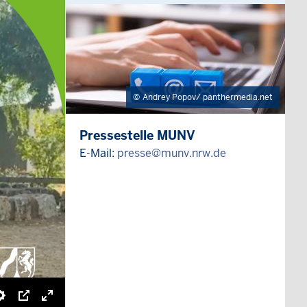
Andrey Popov/ panthermedia.net
Pressestelle MUNV
E-Mail:
presse@munv.nrw.de