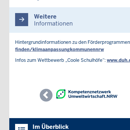
Weitere
Informationen
Hintergrundinformationen zu den Förderprogrammen
finden/klimaanpassungkommunennrw
Infos zum Wettbewerb „Coole Schulhöfe“:
www.duh.d
Previous
Überblick:
Im Überblick
Inhalte