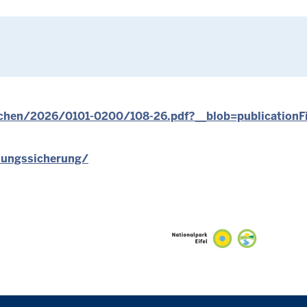
hen/2026/0101-0200/108-26.pdf?__blob=publicationF
dungssicherung/