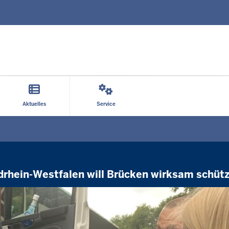
Direkt zum Inhalt
Aktuelles
Service
drhein-Westfalen will Brücken wirksam schüt