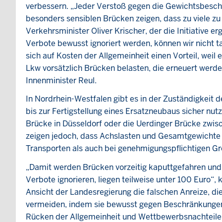
verbessern. „Jeder Verstoß gegen die Gewichtsbeschr
besonders sensiblen Brücken zeigen, dass zu viele zu
Verkehrsminister Oliver Krischer, der die Initiative e
Verbote bewusst ignoriert werden, können wir nicht t
sich auf Kosten der Allgemeinheit einen Vorteil, weil
Lkw vorsätzlich Brücken belasten, die erneuert werde
Innenminister Reul.
In Nordrhein-Westfalen gibt es in der Zuständigkeit 
bis zur Fertigstellung eines Ersatzneubaus sicher nut
Brücke in Düsseldorf oder die Uerdinger Brücke zw
zeigen jedoch, dass Achslasten und Gesamtgewichte 
Transporten als auch bei genehmigungspflichtigen G
„Damit werden Brücken vorzeitig kaputtgefahren und d
Verbote ignorieren, liegen teilweise unter 100 Euro“, 
Ansicht der Landesregierung die falschen Anreize, 
vermeiden, indem sie bewusst gegen Beschränkungen
Rücken der Allgemeinheit und Wettbewerbsnachteile f