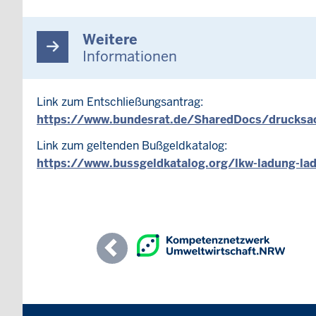
Weitere
Informationen
Link zum Entschließungsantrag:
https://www.bundesrat.de/SharedDocs/drucksac
Link zum geltenden Bußgeldkatalog:
https://www.bussgeldkatalog.org/lkw-ladung-la
Previous
Überblick: