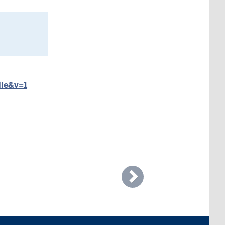
ile&v=1
Next