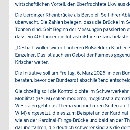
wirtschaftlichen Vorteil, den überfrachtete Lkw aus d
Die Uerdinger Rheinbrücke als Beispiel: Seit ihrer A
überwacht. Die Zahlen belegen, dass die Brücke im S
Tonnen sind. Seit Beginn der Messungen passierten 
dass ein 40-Tonner die Infrastruktur so stark belast
„Deshalb wollen wir mit höheren Bußgeldern Klarheit 
Einzelner. Das ist auch ein Gebot der Fairness gegenü
Krischer weiter.
Die Initiative soll am Freitag, 6. März 2026, in den 
beraten, bevor der Bundesrat abschließend entscheid
Gleichzeitig soll die Kontrolldichte im Schwerverkeh
Mobilität (BALM) sollen moderne, möglichst automati
Westfalen geht das Thema von mehreren Seiten an. T
WIM) eingesetzt, die es zum Beispiel an der Kardinal
wie an der Kardinal-Frings-Brücke und bald an der 
darüberfahren, die deutlich schwerer sind als die dort