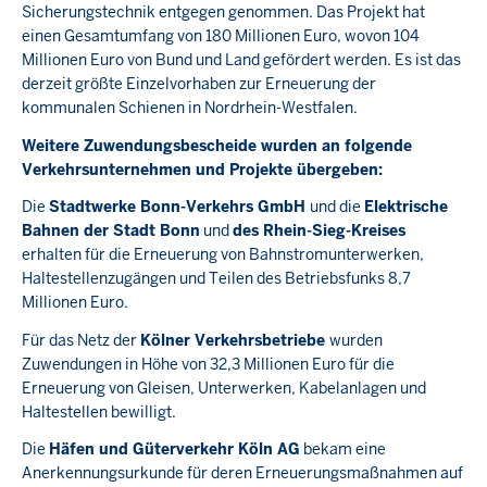
Sicherungstechnik entgegen genommen. Das Projekt hat
einen Gesamtumfang von 180 Millionen Euro, wovon 104
Millionen Euro von Bund und Land gefördert werden. Es ist das
derzeit größte Einzelvorhaben zur Erneuerung der
kommunalen Schienen in Nordrhein-Westfalen.
Weitere Zuwendungsbescheide wurden an folgende
Verkehrsunternehmen und Projekte übergeben:
Die
Stadtwerke Bonn-Verkehrs GmbH
und die
Elektrische
Bahnen der Stadt Bonn
und
des Rhein-Sieg-Kreises
erhalten für die Erneuerung von Bahnstromunterwerken,
Haltestellenzugängen und Teilen des Betriebsfunks 8,7
Millionen Euro.
Für das Netz der
Kölner Verkehrsbetriebe
wurden
Zuwendungen in Höhe von 32,3 Millionen Euro für die
Erneuerung von Gleisen, Unterwerken, Kabelanlagen und
Haltestellen bewilligt.
Die
Häfen und Güterverkehr Köln AG
bekam eine
Anerkennungsurkunde für deren Erneuerungsmaßnahmen auf