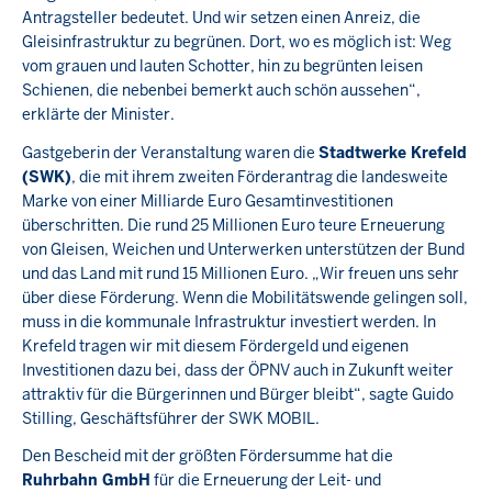
Antragsteller bedeutet. Und wir setzen einen Anreiz, die
Gleisinfrastruktur zu begrünen. Dort, wo es möglich ist: Weg
vom grauen und lauten Schotter, hin zu begrünten leisen
Schienen, die nebenbei bemerkt auch schön aussehen“,
erklärte der Minister.
Gastgeberin der Veranstaltung waren die
Stadtwerke Krefeld
(SWK)
, die mit ihrem zweiten Förderantrag die landesweite
Marke von einer Milliarde Euro Gesamtinvestitionen
überschritten. Die rund 25 Millionen Euro teure Erneuerung
von Gleisen, Weichen und Unterwerken unterstützen der Bund
und das Land mit rund 15 Millionen Euro. „Wir freuen uns sehr
über diese Förderung. Wenn die Mobilitätswende gelingen soll,
muss in die kommunale Infrastruktur investiert werden. In
Krefeld tragen wir mit diesem Fördergeld und eigenen
Investitionen dazu bei, dass der ÖPNV auch in Zukunft weiter
attraktiv für die Bürgerinnen und Bürger bleibt“, sagte Guido
Stilling, Geschäftsführer der SWK MOBIL.
Den Bescheid mit der größten Fördersumme hat die
Ruhrbahn GmbH
für die Erneuerung der Leit- und