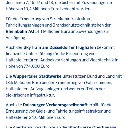
den Linien 7, 16, 17 und 18, die bisher mit Zuwendungen in
Höhe von 10,4 Millionen Euro bedacht wurden.
Für die Erneuerung von Streckeninfrastruktur,
Fahrleitungsanlagen und Brandschutztechnik stehen der
Rheinbahn AG
14,1 Millionen Euro an Zuwendungen zur
Verfügung.
Auch der
SkyTrain am Düsseldorfer Flughafen
bekommt
finanzielle Unterstützung für die Erneuerung von
Haltestellentüren, Andockvorrichtungen und Videotechnik in
Höhe von 774.000 Euro.
Die
Wuppertaler Stadtwerke
unterstützen Bund und Land mit
13,5 Millionen Euro bei der Erneuerung von Fahrschienen,
Haltestellen, Aufzugsanlagen und weiteren Teilen der
elektrischen Infrastruktur.
Auch die
Duisburger Verkehrsgesellschaft
erhält für die
Erneuerung von Gleis- und Fahrleitungsinfrastruktur und
Haltestellen 24,6 Millionen Euro.
Die Anerkennungsurkunde an die
Stadtwerke Oberhausen