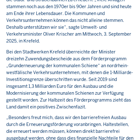
stammen noch aus den 1970er bis 90er Jahren und sind heute
am Ende ihrer Lebensdauer. Die Kommunen und
Verkehrsunternehmen können das nicht alleine stemmen.
Deshalb unterstützen wir sie“, sagte Umwelt- und
Verkehrsminister Oliver Krischer am Mittwoch, 3. September
2025, in Krefeld.
Bei den Stadtwerken Krefeld überreichte der Minister
dreizehn Zuwendungsbescheide aus dem Förderprogramm
„Grunderneuerung der kommunalen Schiene“ an nordrhein-
westfälische Verkehrsunternehmen, mit denen die 1-Milliarde-
Investitionsgrenze überschritten wurde. Seit 2019 sind
insgesamt 1,3 Milliarden Euro für den Ausbau und die
Modernisierung der kommunalen Schienen zur Verfügung
gestellt worden. Zur Halbzeit des Förderprogramms zieht das
Land damit ein positives Zwischenfazit.
„
Besonders freut mich, dass wir den barrierefreien Ausbau
durch die Erneuerungsförderung voranbringen. Haltestellen,
die erneuert werden müssen, können direkt barrierefrei
ausgebaut werden, ohne dass dies finanzielle Nachteile für den