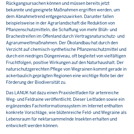
Rückgangsursachen können und müssen bereits jetzt
bekannte und geeignete Maßnahmen ergriffen werden, um
dem Abnahmetrend entgegenzuwirken. Darunter fallen
beispielsweise in der Agrarlandschaft die Reduktion von
Pflanzenschutzmitteln, die Schaffung von mehr Blüh- und
Brachestreifen im Offenland durch Vertragsnaturschutz- und
Agrarumweltmaßnahmen. Der Ökolandbau hat durch den
Verzicht auf chemisch-synthetische Pflanzenschutzmittel und
durch ein niedriges Düngeniveau, oft begleitet von vielfältigen
Fruchtfolgen, positive Wirkungen auf den Naturhaushalt. Der
naturschutzgerechten Pflege von Wegrainen kommt gerade in
ackerbaulich geprägten Regionen eine wichtige Rolle bei der
Förderung der Biodiversität zu.
Das LANUK hat dazu einen Praxisleitfaden für artenreiche
Weg- und Feldraine veröffentlicht. Dieser Leitfaden sowie ein
ergänzendes Fachinformationssystem im Internet enthalten
konkrete Vorschläge, wie blütenreiche Feld- und Wegraine als
Lebensraum für nektarsammelnde Insekten erhalten und
entwickelt werden können.