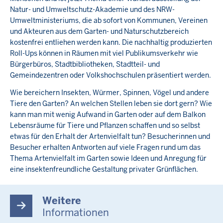
Natur- und Umweltschutz-Akademie und des NRW-
Umweltministeriums, die ab sofort von Kommunen, Vereinen
und Akteuren aus dem Garten- und Naturschutzbereich
kostenfrei entliehen werden kann. Die nachhaltig produzierten
Roll-Ups können in Räumen mit viel Publikumsverkehr wie
Bürgerbüros, Stadtbibliotheken, Stadtteil- und
Gemeindezentren oder Volkshochschulen präsentiert werden.
Wie bereichern Insekten, Würmer, Spinnen, Vögel und andere
Tiere den Garten? An welchen Stellen leben sie dort gern? Wie
kann man mit wenig Aufwand in Garten oder auf dem Balkon
Lebensräume für Tiere und Pflanzen schaffen und so selbst
etwas für den Erhalt der Artenvielfalt tun? Besucherinnen und
Besucher erhalten Antworten auf viele Fragen rund um das
Thema Artenvielfalt im Garten sowie Ideen und Anregung für
eine insektenfreundliche Gestaltung privater Grünflächen.
Weitere
Informationen