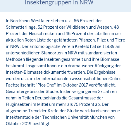
Insektengruppen in NRW
In Nordrhein-Westfalen stehen u. a. 66 Prozent der
Schmetterlinge, 52 Prozent der Wildbienen und Wespen, 48
Prozent der Heuschrecken und 45 Prozent der Libellen in der
aktuellen Roten Liste der gefährdeten Pflanzen, Pilze und Tiere
in NRW. Der Entomologische Verein Krefeld hat seit 1989 an
unterschiedlichen Standorten in NRW mit standardisierten
Methoden fliegende Insekten gesammelt und ihre Biomasse
bestimmt. Insgesamt konnte ein dramatischer Rückgang der
Insekten-Biomasse dokumentiert werden. Die Ergebnisse
wurden u. a. in der internationalen wissenschaftlichen Online-
Fachzeitschrift "Plos One" im Oktober 2017 veröffentlicht.
Gesamtergebnis der Studie: In den vergangenen 27 Jahren
nahm in Teilen Deutschlands die Gesamtmasse der
Fluginsekten im Mittel um mehr als 75 Prozent ab. Der
allgemeine Trend der Krefelder Studie wird durch eine neue
Insektenstudie der Technischen Universität München von
Oktober 2019 bestätigt.