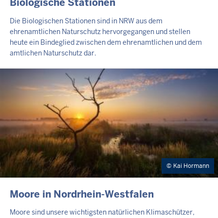
INHALTSSEITE
Biologische Stationen
Die Biologischen Stationen sind in NRW aus dem
ehrenamtlichen Naturschutz hervorgegangen und stellen
heute ein Bindeglied zwischen dem ehrenamtlichen und dem
amtlichen Naturschutz dar.
Kai Hormann
INHALTSSEITE
Moore in Nordrhein-Westfalen
Moore sind unsere wichtigsten natürlichen Klimaschützer,