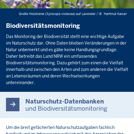
Große Holzbiene (Xylocopa violacea) auf Lavendel /
©
Hartmut Kaiser
Biodiversitätsmonitoring
Das Monitoring der Biodiversität stellt eine wichtige Aufgabe
im Naturschutz dar. Ohne Daten blieben Veränderungen in der
Natur unbemerkt und es gäbe keine Handlungsgrundlage.
Daher betreibt das Land NRW ein umfassendes
Biodiversitätsmonitoring. Dazu gehört zum einen die Vielfalt
innerhalb und zwischen den Arten und zum anderen die Vielfalt
an Lebensräumen und deren Wechselwirkungen
untereinander.
Naturschutz-Datenbanken
und Biodiversitätsmonitoring
Um die breit gefächerten Naturschutzaufgaben fachlich
fundiert und im Interessenausgleich mit den Ansprüchen der