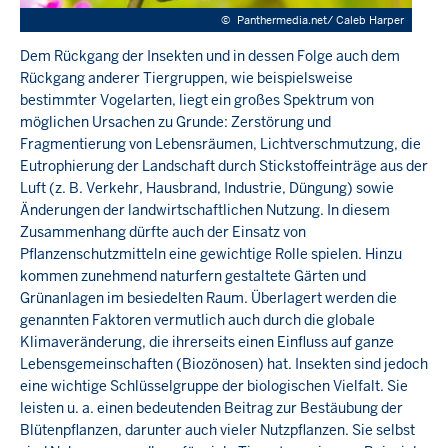
©
Panthermedia.net/ Caleb Harper
Dem Rückgang der Insekten und in dessen Folge auch dem
Rückgang anderer Tiergruppen, wie beispielsweise
bestimmter Vogelarten, liegt ein großes Spektrum von
möglichen Ursachen zu Grunde: Zerstörung und
Fragmentierung von Lebensräumen, Lichtverschmutzung, die
Eutrophierung der Landschaft durch Stickstoffeinträge aus der
Luft (z. B. Verkehr, Hausbrand, Industrie, Düngung) sowie
Änderungen der landwirtschaftlichen Nutzung. In diesem
Zusammenhang dürfte auch der Einsatz von
Pflanzenschutzmitteln eine gewichtige Rolle spielen. Hinzu
kommen zunehmend naturfern gestaltete Gärten und
Grünanlagen im besiedelten Raum. Überlagert werden die
genannten Faktoren vermutlich auch durch die globale
Klimaveränderung, die ihrerseits einen Einfluss auf ganze
Lebensgemeinschaften (Biozönosen) hat. Insekten sind jedoch
eine wichtige Schlüsselgruppe der biologischen Vielfalt. Sie
leisten u. a. einen bedeutenden Beitrag zur Bestäubung der
Blütenpflanzen, darunter auch vieler Nutzpflanzen. Sie selbst