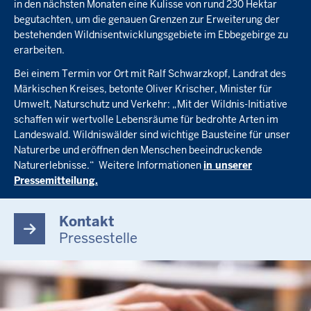
in den nächsten Monaten eine Kulisse von rund 230 Hektar
begutachten, um die genauen Grenzen zur Erweiterung der
bestehenden Wildnisentwicklungsgebiete im Ebbegebirge zu
erarbeiten.
Bei einem Termin vor Ort mit Ralf Schwarzkopf, Landrat des
Märkischen Kreises, betonte Oliver Krischer, Minister für
Umwelt, Naturschutz und Verkehr: „Mit der Wildnis-Initiative
schaffen wir wertvolle Lebensräume für bedrohte Arten im
Landeswald. Wildniswälder sind wichtige Bausteine für unser
Naturerbe und eröffnen den Menschen beeindruckende
Naturerlebnisse.“ Weitere Informationen
in unserer
Pressemitteilung.
Kontakt
Pressestelle