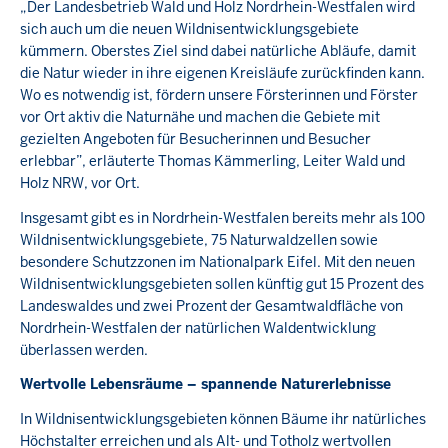
„Der Landesbetrieb Wald und Holz Nordrhein-Westfalen wird
sich auch um die neuen Wildnisentwicklungsgebiete
kümmern. Oberstes Ziel sind dabei natürliche Abläufe, damit
die Natur wieder in ihre eigenen Kreisläufe zurückfinden kann.
Wo es notwendig ist, fördern unsere Försterinnen und Förster
vor Ort aktiv die Naturnähe und machen die Gebiete mit
gezielten Angeboten für Besucherinnen und Besucher
erlebbar”, erläuterte Thomas Kämmerling, Leiter Wald und
Holz NRW, vor Ort.
Insgesamt gibt es in Nordrhein-Westfalen bereits mehr als 100
Wildnisentwicklungsgebiete, 75 Naturwaldzellen sowie
besondere Schutzzonen im Nationalpark Eifel. Mit den neuen
Wildnisentwicklungsgebieten sollen künftig gut 15 Prozent des
Landeswaldes und zwei Prozent der Gesamtwaldfläche von
Nordrhein-Westfalen der natürlichen Waldentwicklung
überlassen werden.
Wertvolle Lebensräume – spannende Naturerlebnisse
In Wildnisentwicklungsgebieten können Bäume ihr natürliches
Höchstalter erreichen und als Alt- und Totholz wertvollen