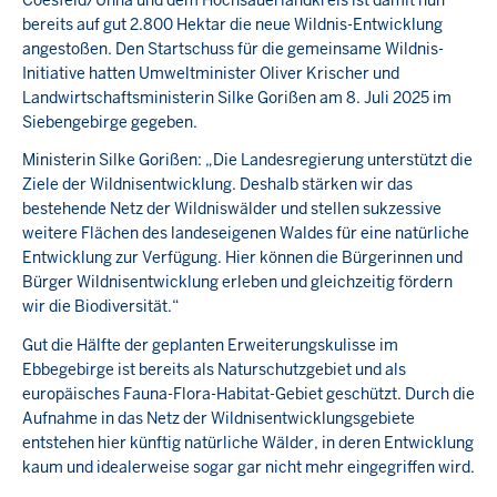
bereits auf gut 2.800 Hektar die neue Wildnis-Entwicklung
angestoßen. Den Startschuss für die gemeinsame Wildnis-
Initiative hatten Umweltminister Oliver Krischer und
Landwirtschaftsministerin Silke Gorißen am 8. Juli 2025 im
Siebengebirge gegeben.
Ministerin Silke Gorißen: „Die Landesregierung unterstützt die
Ziele der Wildnisentwicklung. Deshalb stärken wir das
bestehende Netz der Wildniswälder und stellen sukzessive
weitere Flächen des landeseigenen Waldes für eine natürliche
Entwicklung zur Verfügung. Hier können die Bürgerinnen und
Bürger Wildnisentwicklung erleben und gleichzeitig fördern
wir die Biodiversität.“
Gut die Hälfte der geplanten Erweiterungskulisse im
Ebbegebirge ist bereits als Naturschutzgebiet und als
europäisches Fauna-Flora-Habitat-Gebiet geschützt. Durch die
Aufnahme in das Netz der Wildnisentwicklungsgebiete
entstehen hier künftig natürliche Wälder, in deren Entwicklung
kaum und idealerweise sogar gar nicht mehr eingegriffen wird.