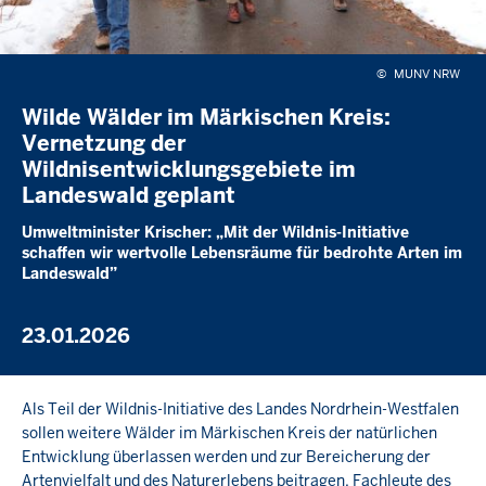
©
MUNV NRW
Wilde Wälder im Märkischen Kreis:
Vernetzung der
Wildnisentwicklungsgebiete im
Landeswald geplant
Umweltminister Krischer: „Mit der Wildnis-Initiative
schaffen wir wertvolle Lebensräume für bedrohte Arten im
Landeswald”
23.01.2026
Als Teil der Wildnis-Initiative des Landes Nordrhein-Westfalen
sollen weitere Wälder im Märkischen Kreis der natürlichen
Entwicklung überlassen werden und zur Bereicherung der
Artenvielfalt und des Naturerlebens beitragen. Fachleute des