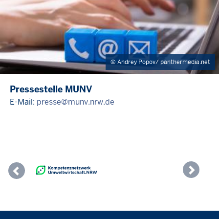
Andrey Popov/ panthermedia.net
Pressestelle MUNV
E-Mail:
presse@munv.nrw.de
Previous
Nex
Überblick: