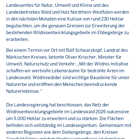
Landesamtes für Natur, Umwelt und Klima und des
Landesbetriebes Wald und Holz Nordrhein-Westfalen werden
in den nächsten Monaten eine Kulisse von rund 230 Hektar
begutachten, um die genauen Grenzen zur Erweiterung der
bestehenden Wildnisentwicklungsgebiete im Ebbegebirge zu
erarbeiten.
Bei einem Termin vor Ort mit Ralf Schwarzkopf, Landrat des
Märkischen Kreises, betonte Oliver Krischer, Minister für
Umwelt, Naturschutz und Verkehr: „Mit der Wildnis-Initiative
schaffen wir wertvolle Lebensräume für bedrohte Arten im
Landeswald. Wildniswälder sind wichtige Bausteine für unser
Naturerbe und eröffnen den Menschen beeindruckende
Naturerlebnisse.“
Die Landesregierung hat beschlossen, das Netz der
Wildnisentwicklungsgebiete im Landeswald 2026 sukzessive
um 5.000 Hektar zu erweitern und zu stärken. Die Flächen
befinden sich vollständig im Landeseigentum. Gemeinsam mit
anderen Regionen wie dem Siebengebirge, den Kreisen
Coesfeld/Unna und dem Hochsauerlandkreis ist damit nun