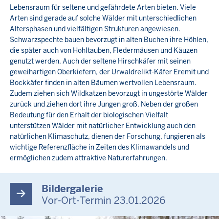
Lebensraum für seltene und gefährdete Arten bieten. Viele
Arten sind gerade auf solche Wälder mit unterschiedlichen
Altersphasen und vielfältigen Strukturen angewiesen.
Schwarzspechte bauen bevorzugt in alten Buchen ihre Höhlen,
die später auch von Hohltauben, Fledermäusen und Käuzen
genutzt werden. Auch der seltene Hirschkäfer mit seinen
geweihartigen Oberkiefern, der Urwaldrelikt-Käfer Eremit und
Bockkäfer finden in alten Bäumen wertvollen Lebensraum.
Zudem ziehen sich Wildkatzen bevorzugt in ungestörte Wälder
zurück und ziehen dort ihre Jungen groß. Neben der großen
Bedeutung für den Erhalt der biologischen Vielfalt
unterstützen Wälder mit natürlicher Entwicklung auch den
natürlichen Klimaschutz, dienen der Forschung, fungieren als
wichtige Referenzfläche in Zeiten des Klimawandels und
ermöglichen zudem attraktive Naturerfahrungen.
Bildergalerie
Vor-Ort-Termin 23.01.2026