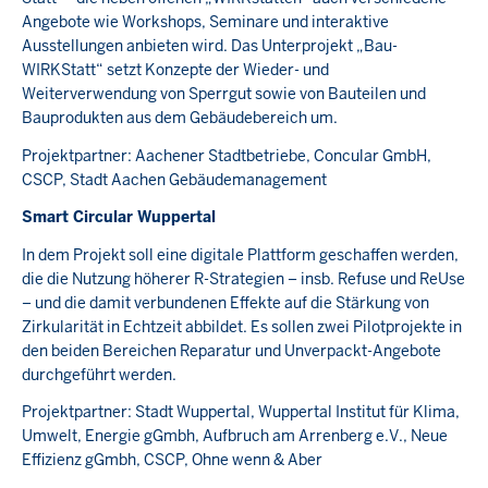
Angebote wie Workshops, Seminare und interaktive
Ausstellungen anbieten wird. Das Unterprojekt „Bau-
WIRKStatt“ setzt Konzepte der Wieder- und
Weiterverwendung von Sperrgut sowie von Bauteilen und
Bauprodukten aus dem Gebäudebereich um.
Projektpartner: Aachener Stadtbetriebe, Concular GmbH,
CSCP, Stadt Aachen Gebäudemanagement
Smart Circular Wuppertal
In dem Projekt soll eine digitale Plattform geschaffen werden,
die die Nutzung höherer R-Strategien – insb. Refuse und ReUse
– und die damit verbundenen Effekte auf die Stärkung von
Zirkularität in Echtzeit abbildet. Es sollen zwei Pilotprojekte in
den beiden Bereichen Reparatur und Unverpackt-Angebote
durchgeführt werden.
Projektpartner: Stadt Wuppertal, Wuppertal Institut für Klima,
Umwelt, Energie gGmbh, Aufbruch am Arrenberg e.V., Neue
Effizienz gGmbh, CSCP, Ohne wenn & Aber