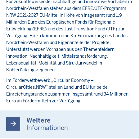
Für zukunftsweisende, nachhaltige und innovative Vorhaben in
Nordrhein-Westfalen stehen aus dem EFRE/JTF-Programm
NRW 2021-2027 EU-Mittel in Höhe von insgesamt rund 1,9
Milliarden Euro des Europäischen Fonds für Regionale
Entwicklung (EFRE) und des Just Transition Fund (JTF) zur
Verfügung. Hinzu kommen eine Ko-Finanzierung des Landes
Nordrhein-Westfalen und Eigenanteile der Projekte.
Unterstützt werden Vorhaben aus den Themenfeldern
Innovation, Nachhaltigkeit, Mittelstandsförderung,
Lebensqualität, Mobilität und Strukturwandel in
Kohlerückzugsregionen.
Im Förderwettbewerb „Circular Economy –
CircularCities.NRW“ stellen Land und EU für beide
Einreichungsrunden zusammen insgesamt rund 34 Millionen
Euro an Fördermitteln zur Verfügung.
Weitere
Informationen