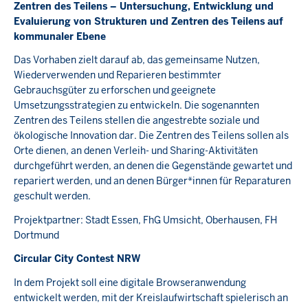
Zentren des Teilens – Untersuchung, Entwicklung und
Evaluierung von Strukturen und Zentren des Teilens auf
kommunaler Ebene
Das Vorhaben zielt darauf ab, das gemeinsame Nutzen,
Wiederverwenden und Reparieren bestimmter
Gebrauchsgüter zu erforschen und geeignete
Umsetzungsstrategien zu entwickeln. Die sogenannten
Zentren des Teilens stellen die angestrebte soziale und
ökologische Innovation dar. Die Zentren des Teilens sollen als
Orte dienen, an denen Verleih- und Sharing-Aktivitäten
durchgeführt werden, an denen die Gegenstände gewartet und
repariert werden, und an denen Bürger*innen für Reparaturen
geschult werden.
Projektpartner: Stadt Essen, FhG Umsicht, Oberhausen, FH
Dortmund
Circular City Contest NRW
In dem Projekt soll eine digitale Browseranwendung
entwickelt werden, mit der Kreislaufwirtschaft spielerisch an