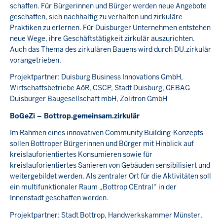
schaffen. Für Bürgerinnen und Bürger werden neue Angebote
geschaffen, sich nachhaltig zu verhalten und zirkuläre
Praktiken zu erlernen. Für Duisburger Unternehmen entstehen
neue Wege, ihre Geschäftstätigkeit zirkulär auszurichten.
Auch das Thema des zirkulären Bauens wird durch DU.zirkulär
vorangetrieben.
Projektpartner: Duisburg Business Innovations GmbH,
Wirtschaftsbetriebe AöR, CSCP, Stadt Duisburg, GEBAG
Duisburger Baugesellschaft mbH, Zolitron GmbH
BoGeZi – Bottrop.gemeinsam.zirkulär
Im Rahmen eines innovativen Community Building-Konzepts
sollen Bottroper Bürgerinnen und Bürger mit Hinblick auf
kreislauforientiertes Konsumieren sowie für
kreislauforientiertes Sanieren von Gebäuden sensibilisiert und
weitergebildet werden. Als zentraler Ort für die Aktivitäten soll
ein multifunktionaler Raum „Bottrop CEntral“ in der
Innenstadt geschaffen werden.
Projektpartner: Stadt Bottrop, Handwerkskammer Münster,