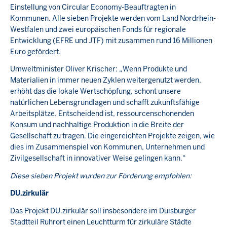
Einstellung von Circular Economy-Beauftragten in
Kommunen. Alle sieben Projekte werden vom Land Nordrhein-
Westfalen und zwei europäischen Fonds für regionale
Entwicklung (EFRE und JTF) mit zusammen rund 16 Millionen
Euro gefördert.
Umweltminister Oliver Krischer: „Wenn Produkte und
Materialien in immer neuen Zyklen weitergenutzt werden,
erhöht das die lokale Wertschöpfung, schont unsere
natürlichen Lebensgrundlagen und schafft zukunftsfähige
Arbeitsplätze. Entscheidend ist, ressourcenschonenden
Konsum und nachhaltige Produktion in die Breite der
Gesellschaft zu tragen. Die eingereichten Projekte zeigen, wie
dies im Zusammenspiel von Kommunen, Unternehmen und
Zivilgesellschaft in innovativer Weise gelingen kann.“
Diese sieben Projekt wurden zur Förderung empfohlen:
DU.zirkulär
Das Projekt DU.zirkulär soll insbesondere im Duisburger
Stadtteil Ruhrort einen Leuchtturm für zirkuläre Städte