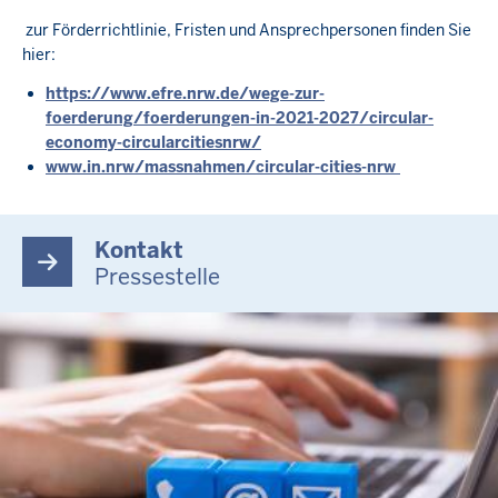
zur Förderrichtlinie, Fristen und Ansprechpersonen finden Sie
hier:
https://www.efre.nrw.de/wege-zur-
foerderung/foerderungen-in-2021-2027/circular-
economy-circularcitiesnrw/
www.in.nrw/massnahmen/circular-cities-nrw
Kontakt
Pressestelle