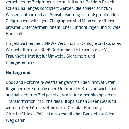
verschiedene Zielgruppen vermittelt wird. Bei dem Projekt
sollen Challenges konzipiert werden, die spielerisch zum
Wissensaufbau und zur Sensibilisierung der entsprechenden
Zielgruppen beitragen. Zielgruppen sind Mitarbeiter*innen
privater Unternehmen, öffentlicher Einrichtungen und private
Haushalte.
Projektpartner: netz.NRW - Verbund für Ökologie und soziales
Wirtschaften e.V., Stadt Dortmund, die Urbanisten e.V.,
Fraunhofer Institut für Umwelt-, Sicherheit- und
Energietechnik
Hintergrund
Das Land Nordrhein-Westfalen gehört zu den innovativsten
Regionen der Europäischen Union in der Kreislaufwirtschaft
und hat sich zum Ziel gesetzt, Vorreiter einer ökologischen
Transformation im Sinne des Europäischen Green Deals zu
werden. Der Förderwettbewerb „Circular Economy –
CircularCities.NRW“ ist ein wesentlicher Baustein auf dem
Weg dahin.