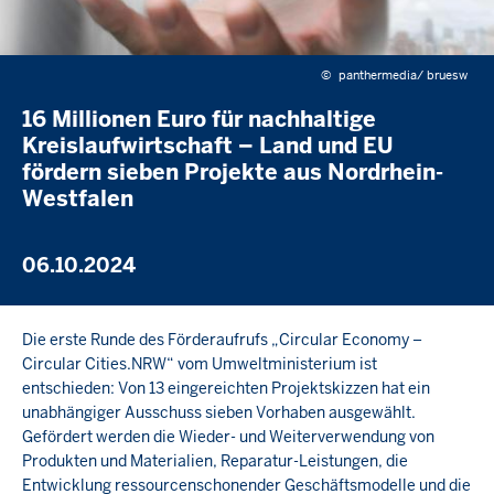
©
panthermedia/ bruesw
16 Millionen Euro für nachhaltige
Kreislaufwirtschaft – Land und EU
fördern sieben Projekte aus Nordrhein-
Westfalen
06.10.2024
Die erste Runde des Förderaufrufs „Circular Economy –
Circular Cities.NRW“ vom Umweltministerium ist
entschieden: Von 13 eingereichten Projektskizzen hat ein
unabhängiger Ausschuss sieben Vorhaben ausgewählt.
Gefördert werden die Wieder- und Weiterverwendung von
Produkten und Materialien, Reparatur-Leistungen, die
Entwicklung ressourcenschonender Geschäftsmodelle und die