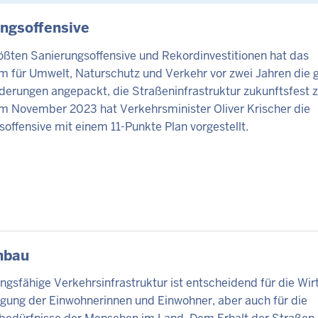
TE
ngsoffensive
ößten Sanierungsoffensive und Rekordinvestitionen hat das
um für Umwelt, Naturschutz und Verkehr vor zwei Jahren die 
derungen angepackt, die Straßeninfrastruktur zukunftsfest 
m November 2023 hat Verkehrsminister Oliver Krischer die
offensive mit einem 11-Punkte Plan vorgestellt.
TE
nbau
ungsfähige Verkehrsinfrastruktur ist entscheidend für die Wir
rgung der Einwohnerinnen und Einwohner, aber auch für die