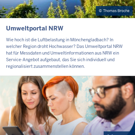
Thomas Broche
EXTERNER
Umweltportal NRW
TEASER
Wie hoch ist die Luftbelastung in Mönchengladbach? In
welcher Region droht Hochwasser? Das Umweltportal NRW
hat für Messdaten und Umweltinformationen aus NRW ein
Service-Angebot aufgebaut, das Sie sich individuell und
regionalisiert zusammenstellen können.