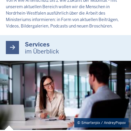
Von A wie Artenschutz bis Z wie Zukunft der Mobilität - mit
unserem aktuellen Bereich wollen wir die Menschen in
Nordrhein-Westfalen ausführlich über die Arbeit des
Ministeriums informieren: in Form von aktuellen Beiträgen,
Videos, Bildergalerien, Podcasts und neuen Broschüren.
Services
im Überblick
Smarterpix / AndreyPopov