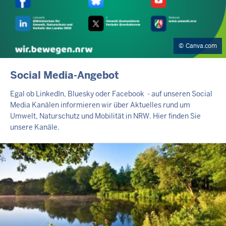
Canva.com
EXTERNER
Social Media-Angebot
TEASER
Egal ob LinkedIn, Bluesky oder Facebook - auf unseren Social
Media Kanälen informieren wir über Aktuelles rund um
Umwelt, Naturschutz und Mobilität in NRW. Hier finden Sie
unsere Kanäle.