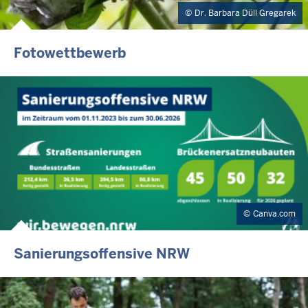
Dr. Barbara Düll Gregarek
Fotowettbewerb
Canva.com
Sanierungsoffensive NRW