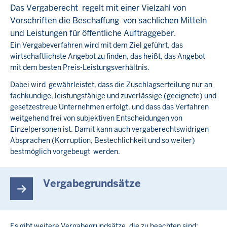
Das Vergaberecht regelt mit einer Vielzahl von
Vorschriften die Beschaffung von sachlichen Mitteln
und Leistungen für öffentliche Auftraggeber.
Ein Vergabeverfahren wird mit dem Ziel geführt, das
wirtschaftlichste Angebot zu finden, das heißt, das Angebot
mit dem besten Preis-Leistungsverhältnis.
Dabei wird gewährleistet, dass die Zuschlagserteilung nur an
fachkundige, leistungsfähige und zuverlässige (geeignete) und
gesetzestreue Unternehmen erfolgt. und dass das Verfahren
weitgehend frei von subjektiven Entscheidungen von
Einzelpersonen ist. Damit kann auch vergaberechtswidrigen
Absprachen (Korruption, Bestechlichkeit und so weiter)
bestmöglich vorgebeugt werden.
Vergabegrundsätze
Es gibt weitere Vergabegrundsätze, die zu beachten sind: