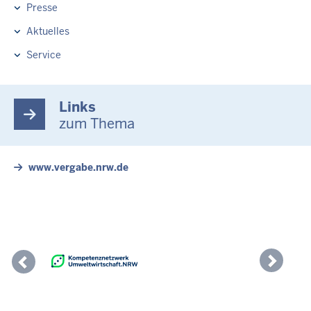
Presse
Aktuelles
Service
Links
zum Thema
www.vergabe.nrw.de
Previous
Nex