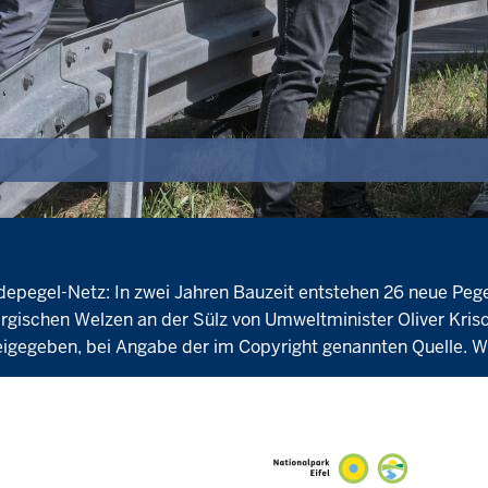
epegel-Netz: In zwei Jahren Bauzeit entstehen 26 neue Pege
bergischen Welzen an der Sülz von Umweltminister Oliver Kris
reigegeben, bei Angabe der im Copyright genannten Quelle. W