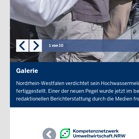
1
von
10
Galerie
Nordrhein-Westfalen verdichtet sein Hochwassermeld
fertiggestellt. Einer der neuen Pegel wurde jetzt im 
redaktionellen Berichterstattung durch die Medien f
Previous