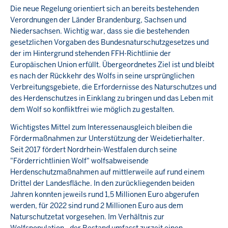
Die neue Regelung orientiert sich an bereits bestehenden
Verordnungen der Länder Brandenburg, Sachsen und
Niedersachsen. Wichtig war, dass sie die bestehenden
gesetzlichen Vorgaben des Bundesnaturschutzgesetzes und
der im Hintergrund stehenden FFH-Richtlinie der
Europäischen Union erfüllt. Übergeordnetes Ziel ist und bleibt
es nach der Rückkehr des Wolfs in seine ursprünglichen
Verbreitungsgebiete, die Erfordernisse des Naturschutzes und
des Herdenschutzes in Einklang zu bringen und das Leben mit
dem Wolf so konfliktfrei wie möglich zu gestalten.
Wichtigstes Mittel zum Interessenausgleich bleiben die
Fördermaßnahmen zur Unterstützung der Weidetierhalter.
Seit 2017 fördert Nordrhein-Westfalen durch seine
"Förderrichtlinien Wolf" wolfsabweisende
Herdenschutzmaßnahmen auf mittlerweile auf rund einem
Drittel der Landesfläche. In den zurückliegenden beiden
Jahren konnten jeweils rund 1,5 Millionen Euro abgerufen
werden, für 2022 sind rund 2 Millionen Euro aus dem
Naturschutzetat vorgesehen. Im Verhältnis zur
Wolfspopulation - der Bestand umfasst zurzeit einen