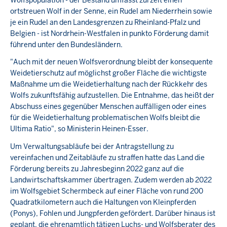
ortstreuen Wolf in der Senne, ein Rudel am Niederrhein sowie
je ein Rudel an den Landesgrenzen zu Rheinland-Pfalz und
Belgien - ist Nordrhein-Westfalen in punkto Förderung damit
führend unter den Bundesländern.
"Auch mit der neuen Wolfsverordnung bleibt der konsequente
Weidetierschutz auf möglichst großer Fläche die wichtigste
Maßnahme um die Weidetierhaltung nach der Rückkehr des
Wolfs zukunftsfähig aufzustellen. Die Entnahme, das heißt der
Abschuss eines gegenüber Menschen auffälligen oder eines
für die Weidetierhaltung problematischen Wolfs bleibt die
Ultima Ratio", so Ministerin Heinen-Esser.
Um Verwaltungsabläufe bei der Antragstellung zu
vereinfachen und Zeitabläufe zu straffen hatte das Land die
Förderung bereits zu Jahresbeginn 2022 ganz auf die
Landwirtschaftskammer übertragen. Zudem werden ab 2022
im Wolfsgebiet Schermbeck auf einer Fläche von rund 200
Quadratkilometern auch die Haltungen von Kleinpferden
(Ponys), Fohlen und Jungpferden gefördert. Darüber hinaus ist
geplant, die ehrenamtlich tätigen Luchs- und Wolfsberater des