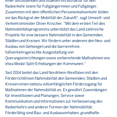
einer umfassenden und intakten Infrastruktur für den
Radverkehr sowie für Fußgängerinnen und Fußgänger.
Zusammen mit dem öffentlichen Personennahverkehr bilden
sie das Rückgrat der Mobilität der Zukunft", sagt Umwelt- und
Verkehrsminister Oliver Krischer. "Mit dem ersten Teil des
Nahmobilitätsprogramms unterstützt das Land zahlreiche
Projekte für eine bessere Nahmobilität in den Gemeinden,
Städten und Kreisen. Wir fördern unter anderem den Neu- und
Ausbau von Gehwegen und die barrierefreie,
fußverkehrsgerechte Ausgestaltung von
Querungseinrichtungen sowie vorbereitende Maßnahmen wie
etwa Modal-Split-Erhebungen der Kommunen."
Seit 2014 bietet das Land Nordrhein-Westfalen mit den
Förderrichtlinien Nahmobilität den Gemeinden, Städten und
Kreisen einen nahezu vollumfänglichen Förderzugang für
Maßnahmen der Nahmobilität an. Es gewährt Zuwendungen
für Investitionen und Planungen, Service sowie
Kommunikation und Informationen zur Verbesserung des
Radverkehrs und anderer Formen der Nahmobilität.
Förderfähig sind Bau- und Ausbauvorhaben, grundhafte