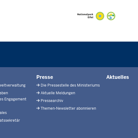
Presse
Aktuelles
weltverwaltung
Die Pressestelle des Ministeriums
gaben
Aktuelle Meldungen
hes Engagement
Pressearchiv
Themen-Newsletter abonnieren
ales
atssekretär