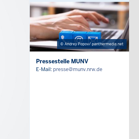
Andrey Popov/ panthermedia.net
Pressestelle MUNV
E-Mail:
presse@munv.nrw.de