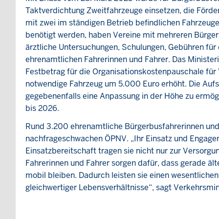
Taktverdichtung Zweitfahrzeuge einsetzen, die Förder
mit zwei im ständigen Betrieb befindlichen Fahrzeug
benötigt werden, haben Vereine mit mehreren Bürger
ärztliche Untersuchungen, Schulungen, Gebühren für 
ehrenamtlichen Fahrerinnen und Fahrer. Das Ministeri
Festbetrag für die Organisationskostenpauschale für
notwendige Fahrzeug um 5.000 Euro erhöht. Die Aufs
gegebenenfalls eine Anpassung in der Höhe zu ermögli
bis 2026.
Rund 3.200 ehrenamtliche Bürgerbusfahrerinnen und 
nachfrageschwachen ÖPNV. „Ihr Einsatz und Engagem
Einsatzbereitschaft tragen sie nicht nur zur Versorgu
Fahrerinnen und Fahrer sorgen dafür, dass gerade ä
mobil bleiben. Dadurch leisten sie einen wesentliche
gleichwertiger Lebensverhältnisse“, sagt Verkehrsmini