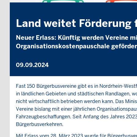
Land weitet Förderung 
Neuer Erlass: Künftig werden Vereine m
Organisationskostenpauschale geförder
09.09.2024
Fast 150 Bürgerbusvereine gibt es in Nordrhein-West
in ländlichen Gebieten und städtischen Randlagen, 
nicht wirtschaftlich betrieben werden kann. Das Min
Vereine bislang mit einer jährlichen Organisationsp
Fahrzeugbeschaffungen. Seit Anfang des Jahres 2023
Bürgerbusverkehren.
Mit Erlass vom 28. März 2023 wurde für Bürgerbusver