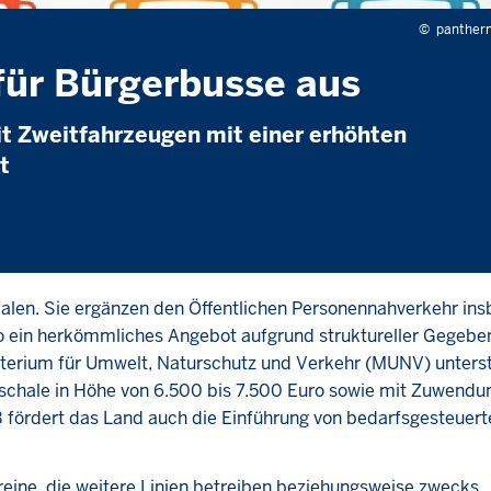
©
pantherm
für Bürgerbusse aus
it Zweitfahrzeugen mit einer erhöhten
t
falen. Sie ergänzen den Öffentlichen Personennahverkehr in
wo ein herkömmliches Angebot aufgrund struktureller Gegebe
isterium für Umwelt, Naturschutz und Verkehr (MUNV) unterst
auschale in Höhe von 6.500 bis 7.500 Euro sowie mit Zuwendu
 fördert das Land auch die Einführung von bedarfsgesteuert
eine, die weitere Linien betreiben beziehungsweise zwecks