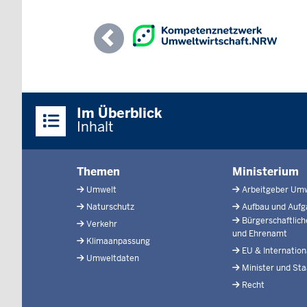
Previous
Überblick:
Im Überblick
Inhalte
Inhalt
Menü
Themen
Ministerium
in
Umwelt
Arbeitgeber Um
der
Naturschutz
Aufbau und Auf
Fußzeile
Bürgerschaftlic
Verkehr
und Ehrenamt
Klimaanpassung
EU & Internation
Umweltdaten
Minister und Sta
Recht