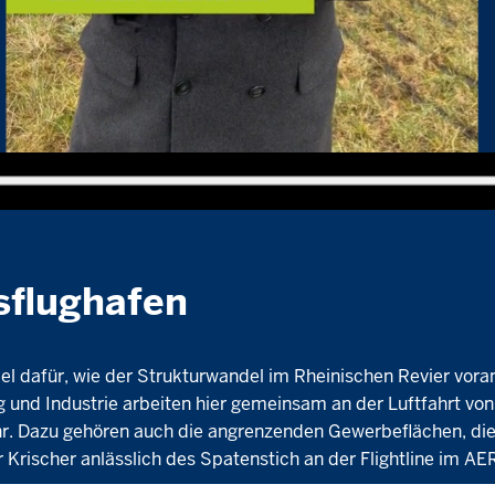
sflughafen
iel dafür, wie der Strukturwandel im Rheinischen Revier vora
g und Industrie arbeiten hier gemeinsam an der Luftfahrt v
ehr. Dazu gehören auch die angrenzenden Gewerbeflächen, die
ter Krischer anlässlich des Spatenstich an der Flightline i