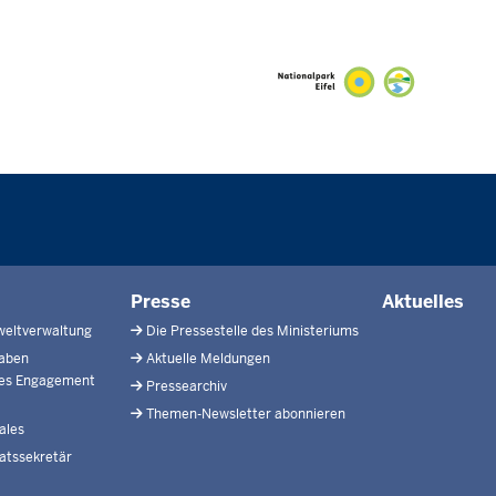
Presse
Aktuelles
weltverwaltung
Die Pressestelle des Ministeriums
gaben
Aktuelle Meldungen
hes Engagement
Pressearchiv
Themen-Newsletter abonnieren
ales
atssekretär