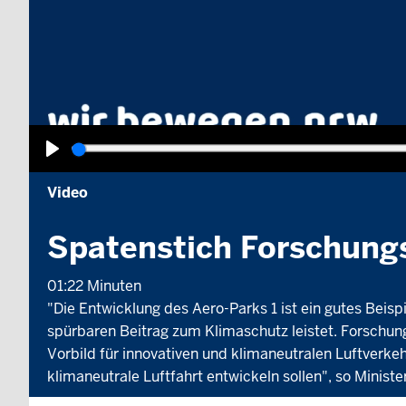
Wiedergabe
Video
Spatenstich Forschung
01:22 Minuten
"Die Entwicklung des Aero-Parks 1 ist ein gutes Beisp
spürbaren Beitrag zum Klimaschutz leistet. Forschun
Vorbild für innovativen und klimaneutralen Luftverk
klimaneutrale Luftfahrt entwickeln sollen", so Minis