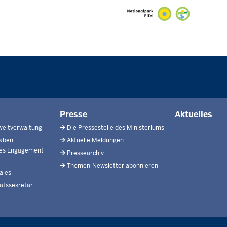
Presse
Aktuelles
weltverwaltung
Die Pressestelle des Ministeriums
gaben
Aktuelle Meldungen
hes Engagement
Pressearchiv
Themen-Newsletter abonnieren
ales
atssekretär