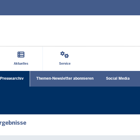
Direkt zum Inhalt
Aktuelles
Service
Social
Pressearchiv
Themen-Newsletter abonnieren
Social Media
Media
menu
rgebnisse