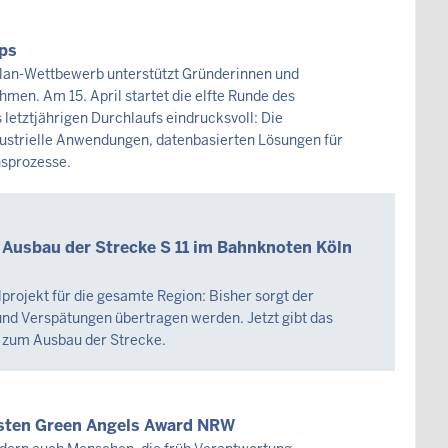
ps
lan-Wettbewerb unterstützt Gründerinnen und
men. Am 15. April startet die elfte Runde des
letztjährigen Durchlaufs eindrucksvoll: Die
strielle Anwendungen, datenbasierten Lösungen für
nsprozesse.
n Ausbau der Strecke S 11 im Bahnknoten Köln
projekt für die gesamte Region: Bisher sorgt der
und Verspätungen übertragen werden. Jetzt gibt das
o zum Ausbau der Strecke.
rsten Green Angels Award NRW