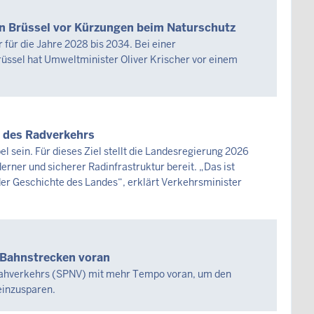
in Brüssel vor Kürzungen beim Naturschutz
 für die Jahre 2028 bis 2034. Bei einer
rüssel hat Umweltminister Oliver Krischer vor einem
 des Radverkehrs
 sein. Für dieses Ziel stellt die Landesregierung 2026
ner und sicherer Radinfrastruktur bereit. „Das ist
der Geschichte des Landes“, erklärt Verkehrsminister
n Bahnstrecken voran
nnahverkehrs (SPNV) mit mehr Tempo voran, um den
einzusparen.