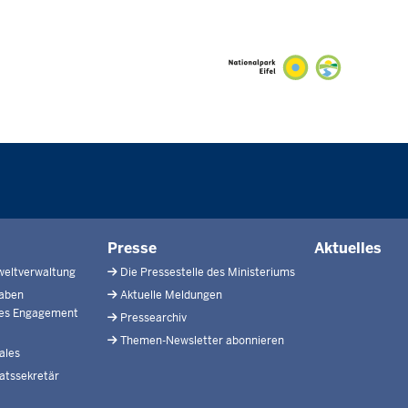
Presse
Aktuelles
weltverwaltung
Die Pressestelle des Ministeriums
gaben
Aktuelle Meldungen
hes Engagement
Pressearchiv
Themen-Newsletter abonnieren
ales
atssekretär