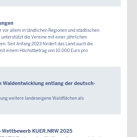
sungen
vor allem in ländlichen Regionen und städtischen
nterstützt die Vereine mit einer jährlichen
. Seit Anfang 2023 fördert das Land auch die
it einem Höchstbetrag von 10.000 Euro pro
he Waldentwicklung entlang der deutsch-
erung weitere landeseigene Waldflächen als
an-Wettbewerb KUER.NRW 2025