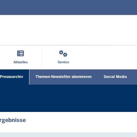
Direkt zum Inhalt
Aktuelles
Service
Social
Pressearchiv
Themen-Newsletter abonnieren
Social Media
Media
menu
rgebnisse