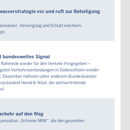
asserstrategie vor und ruft zur Beteiligung
 Gewässer, Versorgung und Schutz wachsen.
ie.
t bundesweites Signal
e Rahmede wieder für den Verkehr freigegeben –
htigsten Verkehrsverbindungen in Südwestfalen wieder
m 22. Dezember nahmen unter anderem Bundeskanzler
rpräsident Hendrik Wüst, die stellvertretende
il.
erkehr auf den Weg
rganisation „Schiene.NRW“, die den gesamten