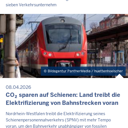
sieben Verkehrsunternehm
Bildagentur PantherMedia / huettenhoelscher
08.04.2026
CO₂ sparen auf Schienen: Land treibt die
Elektrifizierung von Bahnstrecken voran
Nordrhein-Westfalen treibt die Elektrifizierung seines
Schienenpersonennahverkehrs (SPNV) mit mehr Tempo
voran, um den Bahnverkehr unabhängiger von fossilen