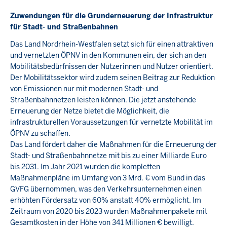
Zuwendungen für die Grunderneuerung der Infrastruktur
für Stadt- und Straßenbahnen
Das Land Nordrhein-Westfalen setzt sich für einen attraktiven
und vernetzten ÖPNV in den Kommunen ein, der sich an den
Mobilitätsbedürfnissen der Nutzerinnen und Nutzer orientiert.
Der Mobilitätssektor wird zudem seinen Beitrag zur Reduktion
von Emissionen nur mit modernen Stadt- und
Straßenbahnnetzen leisten können. Die jetzt anstehende
Erneuerung der Netze bietet die Möglichkeit, die
infrastrukturellen Voraussetzungen für vernetzte Mobilität im
ÖPNV zu schaffen.
Das Land fördert daher die Maßnahmen für die Erneuerung der
Stadt- und Straßenbahnnetze mit bis zu einer Milliarde Euro
bis 2031. Im Jahr 2021 wurden die kompletten
Maßnahmenpläne im Umfang von 3 Mrd. € vom Bund in das
GVFG übernommen, was den Verkehrsunternehmen einen
erhöhten Fördersatz von 60% anstatt 40% ermöglicht. Im
Zeitraum von 2020 bis 2023 wurden Maßnahmenpakete mit
Gesamtkosten in der Höhe von 341 Millionen € bewilligt.