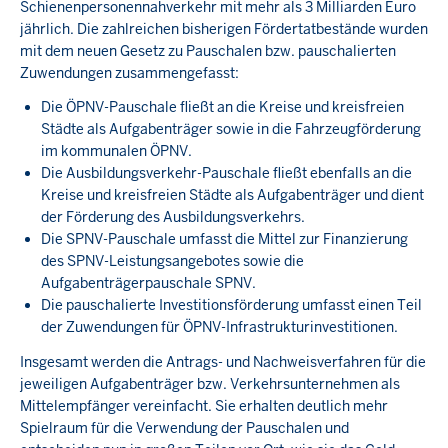
Schienenpersonennahverkehr mit mehr als 3 Milliarden Euro
jährlich. Die zahlreichen bisherigen Fördertatbestände wurden
mit dem neuen Gesetz zu Pauschalen bzw. pauschalierten
Zuwendungen zusammengefasst:
Die ÖPNV-Pauschale fließt an die Kreise und kreisfreien
Städte als Aufgabenträger sowie in die Fahrzeugförderung
im kommunalen ÖPNV.
Die Ausbildungsverkehr-Pauschale fließt ebenfalls an die
Kreise und kreisfreien Städte als Aufgabenträger und dient
der Förderung des Ausbildungsverkehrs.
Die SPNV-Pauschale umfasst die Mittel zur Finanzierung
des SPNV-Leistungsangebotes sowie die
Aufgabenträgerpauschale SPNV.
Die pauschalierte Investitionsförderung umfasst einen Teil
der Zuwendungen für ÖPNV-Infrastrukturinvestitionen.
Insgesamt werden die Antrags- und Nachweisverfahren für die
jeweiligen Aufgabenträger bzw. Verkehrsunternehmen als
Mittelempfänger vereinfacht. Sie erhalten deutlich mehr
Spielraum für die Verwendung der Pauschalen und