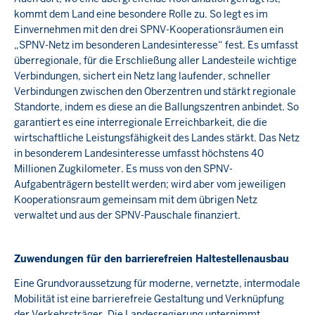
kommt dem Land eine besondere Rolle zu. So legt es im
Einvernehmen mit den drei SPNV-Kooperationsräumen ein
„SPNV-Netz im besonderen Landesinteresse“ fest. Es umfasst
überregionale, für die Erschließung aller Landesteile wichtige
Verbindungen, sichert ein Netz lang laufender, schneller
Verbindungen zwischen den Oberzentren und stärkt regionale
Standorte, indem es diese an die Ballungszentren anbindet. So
garantiert es eine interregionale Erreichbarkeit, die die
wirtschaftliche Leistungsfähigkeit des Landes stärkt. Das Netz
in besonderem Landesinteresse umfasst höchstens 40
Millionen Zugkilometer. Es muss von den SPNV-
Aufgabenträgern bestellt werden; wird aber vom jeweiligen
Kooperationsraum gemeinsam mit dem übrigen Netz
verwaltet und aus der SPNV-Pauschale finanziert.
Zuwendungen für den barrierefreien Haltestellenausbau
Eine Grundvoraussetzung für moderne, vernetzte, intermodale
Mobilität ist eine barrierefreie Gestaltung und Verknüpfung
der Verkehrsträger. Die Landesregierung unternimmt