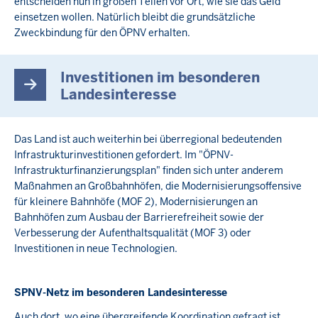
entscheiden nun in großen Teilen vor Ort, wie sie das Geld
einsetzen wollen. Natürlich bleibt die grundsätzliche
Zweckbindung für den ÖPNV erhalten.
Investitionen im besonderen
Landesinteresse
Das Land ist auch weiterhin bei überregional bedeutenden
Infrastrukturinvestitionen gefordert. Im "ÖPNV-
Infrastrukturfinanzierungsplan" finden sich unter anderem
Maßnahmen an Großbahnhöfen, die Modernisierungsoffensive
für kleinere Bahnhöfe (MOF 2), Modernisierungen an
Bahnhöfen zum Ausbau der Barrierefreiheit sowie der
Verbesserung der Aufenthaltsqualität (MOF 3) oder
Investitionen in neue Technologien.
SPNV-Netz im besonderen Landesinteresse
Auch dort, wo eine übergreifende Koordination gefragt ist,