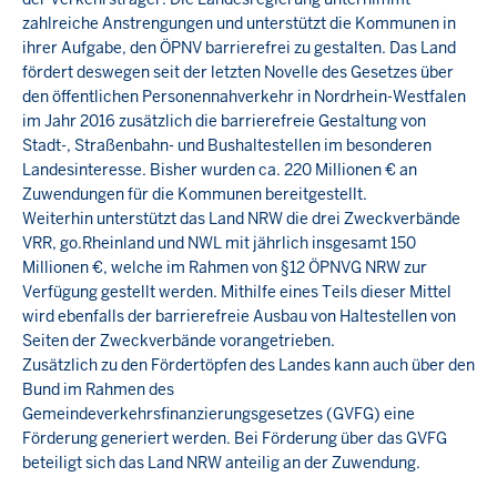
zahlreiche Anstrengungen und unterstützt die Kommunen in
ihrer Aufgabe, den ÖPNV barrierefrei zu gestalten. Das Land
fördert deswegen seit der letzten Novelle des Gesetzes über
den öffentlichen Personennahverkehr in Nordrhein-Westfalen
im Jahr 2016 zusätzlich die barrierefreie Gestaltung von
Stadt-, Straßenbahn- und Bushaltestellen im besonderen
Landesinteresse. Bisher wurden ca. 220 Millionen € an
Zuwendungen für die Kommunen bereitgestellt.
Weiterhin unterstützt das Land NRW die drei Zweckverbände
VRR, go.Rheinland und NWL mit jährlich insgesamt 150
Millionen €, welche im Rahmen von §12 ÖPNVG NRW zur
Verfügung gestellt werden. Mithilfe eines Teils dieser Mittel
wird ebenfalls der barrierefreie Ausbau von Haltestellen von
Seiten der Zweckverbände vorangetrieben.
Zusätzlich zu den Fördertöpfen des Landes kann auch über den
Bund im Rahmen des
Gemeindeverkehrsfinanzierungsgesetzes (GVFG) eine
Förderung generiert werden. Bei Förderung über das GVFG
beteiligt sich das Land NRW anteilig an der Zuwendung.