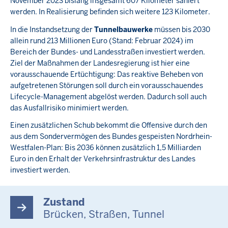
November 2023 bislang insgesamt 607 Kilometer saniert
werden. In Realisierung befinden sich weitere 123 Kilometer.
In die Instandsetzung der
Tunnelbauwerke
müssen bis 2030
allein rund 213 Millionen Euro (Stand: Februar 2024) im
Bereich der Bundes- und Landesstraßen investiert werden.
Ziel der Maßnahmen der Landesregierung ist hier eine
vorausschauende Ertüchtigung: Das reaktive Beheben von
aufgetretenen Störungen soll durch ein vorausschauendes
Lifecycle-Management abgelöst werden. Dadurch soll auch
das Ausfallrisiko minimiert werden.
Einen zusätzlichen Schub bekommt die Offensive durch den
aus dem Sondervermögen des Bundes gespeisten Nordrhein-
Westfalen-Plan: Bis 2036 können zusätzlich 1,5 Milliarden
Euro in den Erhalt der Verkehrsinfrastruktur des Landes
investiert werden.
Zustand
Brücken, Straßen, Tunnel