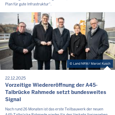
Plan für gute Infrastruktur“.
Land NRW/ Marcel Kusch
22.12.2025
Vorzeitige Wiedereröffnung der A45-
Talbrücke Rahmede setzt bundesweites
Signal
Nach rund 26 Monaten ist das erste Teilbauwerk der neuen
A45-Talbrücke Rahmede wieder für den Verkehr freigegeben