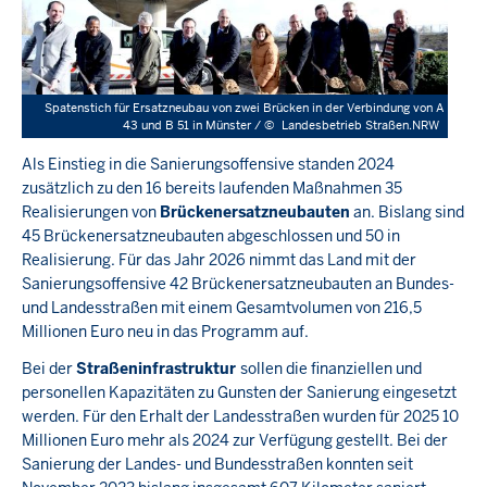
Spatenstich für Ersatzneubau von zwei Brücken in der Verbindung von A
43 und B 51 in Münster /
©
Landesbetrieb Straßen.NRW
Als Einstieg in die Sanierungsoffensive standen 2024
zusätzlich zu den 16 bereits laufenden Maßnahmen 35
Realisierungen von
Brückenersatzneubauten
an. Bislang sind
45 Brückenersatzneubauten abgeschlossen und 50 in
Realisierung. Für das Jahr 2026 nimmt das Land mit der
Sanierungsoffensive 42 Brückenersatzneubauten an Bundes-
und Landesstraßen mit einem Gesamtvolumen von 216,5
Millionen Euro neu in das Programm auf.
Bei der
Straßeninfrastruktur
sollen die finanziellen und
personellen Kapazitäten zu Gunsten der Sanierung eingesetzt
werden. Für den Erhalt der Landesstraßen wurden für 2025 10
Millionen Euro mehr als 2024 zur Verfügung gestellt. Bei der
Sanierung der Landes- und Bundesstraßen konnten seit