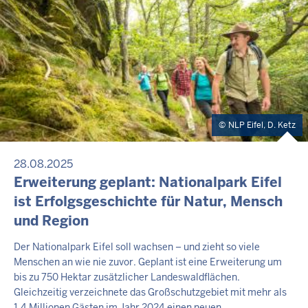
NLP Eifel, D. Ketz
28.08.2025
Erweiterung geplant: Nationalpark Eifel
ist Erfolgsgeschichte für Natur, Mensch
und Region
Der Nationalpark Eifel soll wachsen – und zieht so viele
Menschen an wie nie zuvor. Geplant ist eine Erweiterung um
bis zu 750 Hektar zusätzlicher Landeswaldflächen.
Gleichzeitig verzeichnete das Großschutzgebiet mit mehr als
1,4 Millionen Gästen im Jahr 2024 einen neuen