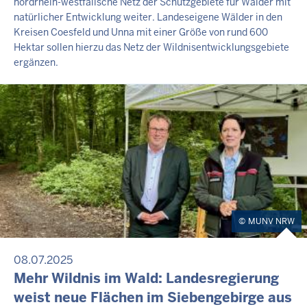
nordrhein-westfälische Netz der Schutzgebiete für Wälder mit
natürlicher Entwicklung weiter. Landeseigene Wälder in den
Kreisen Coesfeld und Unna mit einer Größe von rund 600
Hektar sollen hierzu das Netz der Wildnisentwicklungsgebiete
ergänzen.
MUNV NRW
08.07.2025
Mehr Wildnis im Wald: Landesregierung
weist neue Flächen im Siebengebirge aus