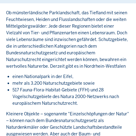
Ob münsterländische Parklandschaft, das Tiefland mit seinen
Feuchtwiesen, Heiden und Flusslandschaften oder die weiten
Mittelgebirgswälder: Jede dieser Regionen bietet einer
Vielzahl von Tier- und Pflanzenarten einen Lebensraum. Doch
viele Lebensräume sind inzwischen gefährdet. Schutzgebiete,
die in unterschiedlichen Kategorien nach dem
Bundesnaturschutzgesetz und europäischem
Naturschutzrecht eingerichtet werden können, bewahren ein
wertvolles Naturerbe. Derzeit gibt es in Nordrhein-Westfalen
einen Nationalpark in der Eifel,
mehr als 3.200 Naturschutzgebiete sowie
517 Fauna-Flora-Habitat-Gebiete (FFH) und 28
Vogelschutzgebiete des Natura 2000-Netzwerks nach
europäischem Naturschutzrecht.
Kleinere Objekte – sogenannte "Einzelschöpfungen der Natur"
– können nach dem Bundesnaturschutzgesetz als
Naturdenkmäler oder Geschützte Landschaftsbestandteile
ausgewiesen werden. Aber auch der Baum- und