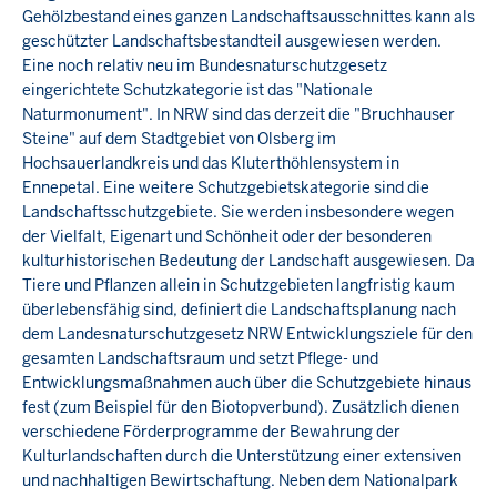
Gehölzbestand eines ganzen Landschaftsausschnittes kann als
geschützter Landschaftsbestandteil ausgewiesen werden.
Eine noch relativ neu im Bundesnaturschutzgesetz
eingerichtete Schutzkategorie ist das "Nationale
Naturmonument". In NRW sind das derzeit die "Bruchhauser
Steine" auf dem Stadtgebiet von Olsberg im
Hochsauerlandkreis und das Kluterthöhlensystem in
Ennepetal. Eine weitere Schutzgebietskategorie sind die
Landschaftsschutzgebiete. Sie werden insbesondere wegen
der Vielfalt, Eigenart und Schönheit oder der besonderen
kulturhistorischen Bedeutung der Landschaft ausgewiesen. Da
Tiere und Pflanzen allein in Schutzgebieten langfristig kaum
überlebensfähig sind, definiert die Landschaftsplanung nach
dem Landesnaturschutzgesetz NRW Entwicklungsziele für den
gesamten Landschaftsraum und setzt Pflege- und
Entwicklungsmaßnahmen auch über die Schutzgebiete hinaus
fest (zum Beispiel für den Biotopverbund). Zusätzlich dienen
verschiedene Förderprogramme der Bewahrung der
Kulturlandschaften durch die Unterstützung einer extensiven
und nachhaltigen Bewirtschaftung. Neben dem Nationalpark