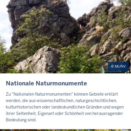
MUNV
INHALTSSEITE
Nationale Naturmonumente
Zu "Nationalen Naturmonumenten" können Gebiete erklärt
werden, die aus wissenschaftlichen, naturgeschichtlichen,
kulturhistorischen oder landeskundlichen Gründen und wegen
ihrer Seltenheit, Eigenart oder Schönheit von herausragender
Bedeutung sind.