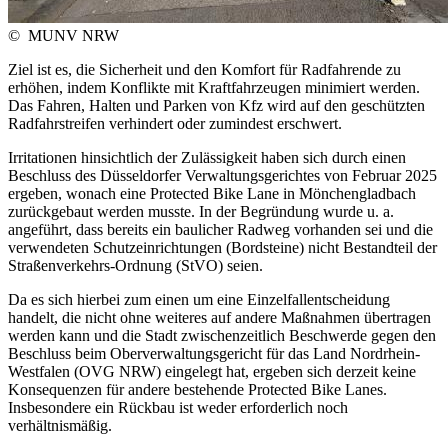
©
MUNV NRW
Ziel ist es, die Sicherheit und den Komfort für Radfahrende zu
erhöhen, indem Konflikte mit Kraftfahrzeugen minimiert werden.
Das Fahren, Halten und Parken von Kfz wird auf den geschützten
Radfahrstreifen verhindert oder zumindest erschwert.
Irritationen hinsichtlich der Zulässigkeit haben sich durch einen
Beschluss des Düsseldorfer Verwaltungsgerichtes von Februar 2025
ergeben, wonach eine Protected Bike Lane in Mönchengladbach
zurückgebaut werden musste. In der Begründung wurde u. a.
angeführt, dass bereits ein baulicher Radweg vorhanden sei und die
verwendeten Schutzeinrichtungen (Bordsteine) nicht Bestandteil der
Straßenverkehrs-Ordnung (StVO) seien.
Da es sich hierbei zum einen um eine Einzelfallentscheidung
handelt, die nicht ohne weiteres auf andere Maßnahmen übertragen
werden kann und die Stadt zwischenzeitlich Beschwerde gegen den
Beschluss beim Oberverwaltungsgericht für das Land Nordrhein-
Westfalen (OVG NRW) eingelegt hat, ergeben sich derzeit keine
Konsequenzen für andere bestehende Protected Bike Lanes.
Insbesondere ein Rückbau ist weder erforderlich noch
verhältnismäßig.