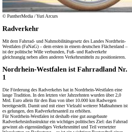
©
PantherMedia / Yuri Arcurs
Radverkehr
Mit dem Fahrrad- und Nahmobilitätsgesetz des Landes Nordrhein-
Westfalen (FaNaG) – dem ersten in einem deutschen Flächenland –
ist der politische Wille verbunden, Fuß- und Radverkehr
gleichrangig neben allen anderen Verkehrsmitteln zu positionieren.
Nordrhein-Westfalen ist Fahrradland Nr.
1
Die Förderung des Radverkehrs hat in Nordrhein-Westfalen eine
lange Tradition. In den letzten vier Jahrzehnten wurden über 2,0
Mrd. Euro allein für den Bau von über 10.000 km Radwegen
bereitgestellt. Damit und mit einer Vielzahl weiterer Maßnahmen ist
es gelungen, den Radverkehrsanteil zu erhöhen.
Für Nordrhein-Westfalen ist deshalb eine gut ausgebaute
Radverkehrsinfrastruktur ein wichtiges politisches Ziel: das Fahrrad
gewinnt als eigenständiges Verkehrsmittel und Teil vernetzter