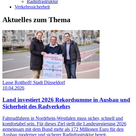
Radinfrastruktur
Verkehrssicherheit
Aktuelles
zum Thema
Lasse Rotthoff/ Stadt Düsseldorf
10.04.2026
Land investiert 2026 Rekordsumme in Ausbau und
Sicherheit des Radverkehrs
Fahrradfahren in Nordrhein-Westfalen muss sicher, schnell und
komfortabel sein. Für dieses Ziel stellt die Landesregierung 2026
gemeinsam mit dem Bund mehr als 172 Millionen Euro für den
Ausbau moderner und sicherer Radinfrastruktur bereit.