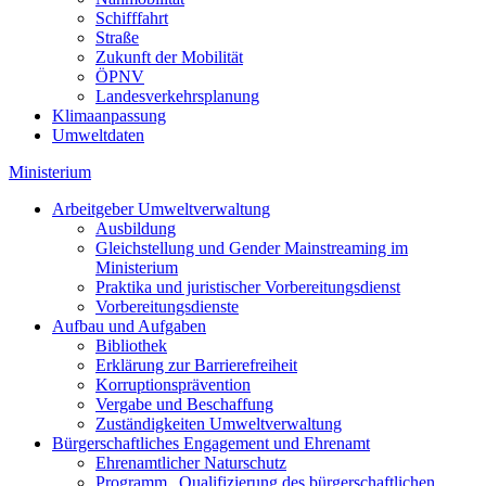
Schifffahrt
Straße
Zukunft der Mobilität
ÖPNV
Landesverkehrsplanung
Klimaanpassung
Umweltdaten
Ministerium
Arbeitgeber Umweltverwaltung
Ausbildung
Gleichstellung und Gender Mainstreaming im
Ministerium
Praktika und juristischer Vorbereitungsdienst
Vorbereitungsdienste
Aufbau und Aufgaben
Bibliothek
Erklärung zur Barrierefreiheit
Korruptionsprävention
Vergabe und Beschaffung
Zuständigkeiten Umweltverwaltung
Bürgerschaftliches Engagement und Ehrenamt
Ehrenamtlicher Naturschutz
Programm „Qualifizierung des bürgerschaftlichen