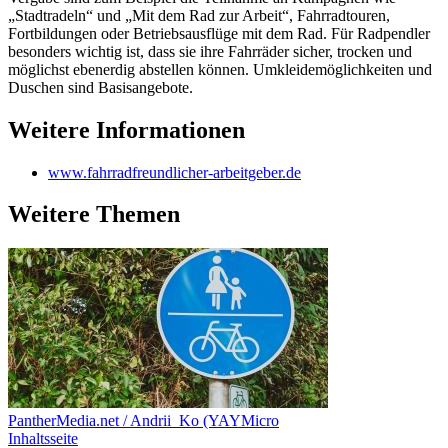
„Stadtradeln“ und „Mit dem Rad zur Arbeit“, Fahrradtouren,
Fortbildungen oder Betriebsausflüge mit dem Rad. Für Radpendler
besonders wichtig ist, dass sie ihre Fahrräder sicher, trocken und
möglichst ebenerdig abstellen können. Umkleidemöglichkeiten und
Duschen sind Basisangebote.
Weitere Informationen
www.fahrradfreundlicher-arbeitgeber.de
Weitere
Themen
PantherMedia.net / Andrii_Ko (YAYMicro
Inhaltsseite