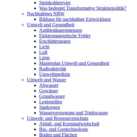
Steinkohlerevier
Was bedeutet Transformative Strukturpolitik?
Nachhaltiges NRW
Bildung für nachhaltige Entwicklung
Umwelt und Gesundheit
Antibiotikaresistenzen
Elektromagnetische Felder
Erschütterungen
Licht
Luft
Lärm
Masterplan Umwelt und Gesundheit
Radioaktivität
Umweltmedizin
Umwelt und Wasser
Abwasser
Gewässer
Grundwasser
Legionellen
Starkregen
Wasserversorgung und Trinkwasser
Umwelt- und Ressourcenschutz
Abfall- und Kreislaufwirtschaft
Bio- und Gentechnologie
Boden und Flächen