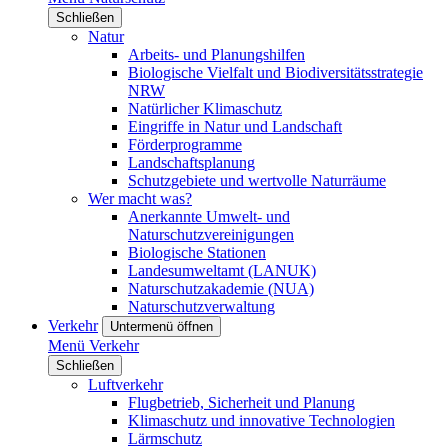
Schließen
Natur
Arbeits- und Planungshilfen
Biologische Vielfalt und Biodiversitätsstrategie
NRW
Natürlicher Klimaschutz
Eingriffe in Natur und Landschaft
Förderprogramme
Landschaftsplanung
Schutzgebiete und wertvolle Naturräume
Wer macht was?
Anerkannte Umwelt- und
Naturschutzvereinigungen
Biologische Stationen
Landesumweltamt (LANUK)
Naturschutzakademie (NUA)
Naturschutzverwaltung
Verkehr
Untermenü öffnen
Menü
Verkehr
Schließen
Luftverkehr
Flugbetrieb, Sicherheit und Planung
Klimaschutz und innovative Technologien
Lärmschutz