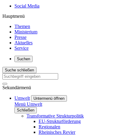
Social Media
Hauptmenü
Themen
Ministerium
Presse
Aktuelles
Service
Suchen
Suche schließen
Sekundärmenü
Umwelt
Untermenü öffnen
Menü
Umwelt
Schließen
Transformative Strukturpolitik
EU-Strukturförderung
Regionalen
Rheinisches Revier