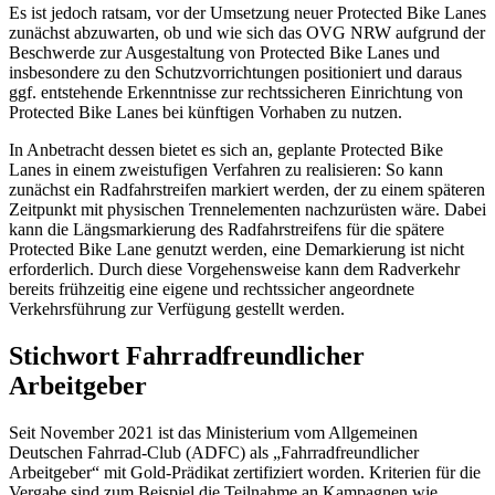
Es ist jedoch ratsam, vor der Umsetzung neuer Protected Bike Lanes
zunächst abzuwarten, ob und wie sich das OVG NRW aufgrund der
Beschwerde zur Ausgestaltung von Protected Bike Lanes und
insbesondere zu den Schutzvorrichtungen positioniert und daraus
ggf. entstehende Erkenntnisse zur rechtssicheren Einrichtung von
Protected Bike Lanes bei künftigen Vorhaben zu nutzen.
In Anbetracht dessen bietet es sich an, geplante Protected Bike
Lanes in einem zweistufigen Verfahren zu realisieren: So kann
zunächst ein Radfahrstreifen markiert werden, der zu einem späteren
Zeitpunkt mit physischen Trennelementen nachzurüsten wäre. Dabei
kann die Längsmarkierung des Radfahrstreifens für die spätere
Protected Bike Lane genutzt werden, eine Demarkierung ist nicht
erforderlich. Durch diese Vorgehensweise kann dem Radverkehr
bereits frühzeitig eine eigene und rechtssicher angeordnete
Verkehrsführung zur Verfügung gestellt werden.
Stichwort Fahrradfreundlicher
Arbeitgeber
Seit November 2021 ist das Ministerium vom Allgemeinen
Deutschen Fahrrad-Club (ADFC) als „Fahrradfreundlicher
Arbeitgeber“ mit Gold-Prädikat zertifiziert worden. Kriterien für die
Vergabe sind zum Beispiel die Teilnahme an Kampagnen wie