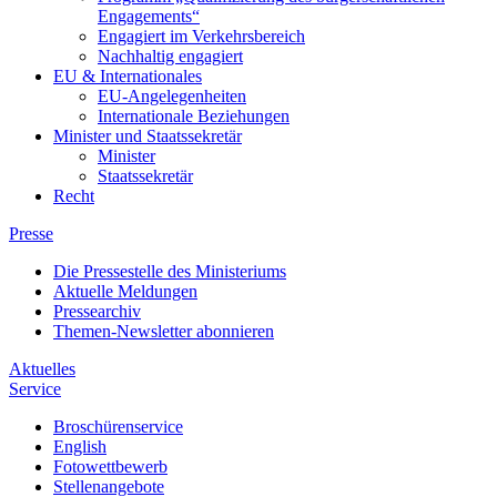
Engagements“
Engagiert im Verkehrsbereich
Nachhaltig engagiert
EU & Internationales
EU-Angelegenheiten
Internationale Beziehungen
Minister und Staatssekretär
Minister
Staatssekretär
Recht
Presse
Die Pressestelle des Ministeriums
Aktuelle Meldungen
Pressearchiv
Themen-Newsletter abonnieren
Aktuelles
Service
Broschürenservice
English
Fotowettbewerb
Stellenangebote