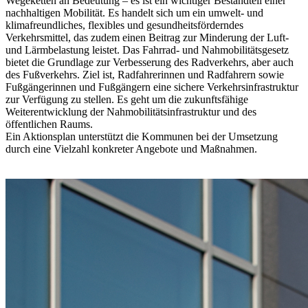
Wegeketten an Bedeutung – es ist ein wichtiger Bestandteil einer
nachhaltigen Mobilität. Es handelt sich um ein umwelt- und
klimafreundliches, flexibles und gesundheitsförderndes
Verkehrsmittel, das zudem einen Beitrag zur Minderung der Luft-
und Lärmbelastung leistet. Das Fahrrad- und Nahmobilitätsgesetz
bietet die Grundlage zur Verbesserung des Radverkehrs, aber auch
des Fußverkehrs. Ziel ist, Radfahrerinnen und Radfahrern sowie
Fußgängerinnen und Fußgängern eine sichere Verkehrsinfrastruktur
zur Verfügung zu stellen. Es geht um die zukunftsfähige
Weiterentwicklung der Nahmobilitätsinfrastruktur und des
öffentlichen Raums.
Ein Aktionsplan unterstützt die Kommunen bei der Umsetzung
durch eine Vielzahl konkreter Angebote und Maßnahmen.