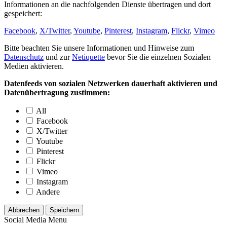
Informationen an die nachfolgenden Dienste übertragen und dort
gespeichert:
Facebook
,
X/Twitter
,
Youtube
,
Pinterest
,
Instagram
,
Flickr
,
Vimeo
Bitte beachten Sie unsere Informationen und Hinweise zum
Datenschutz
und zur
Netiquette
bevor Sie die einzelnen Sozialen
Medien aktivieren.
Datenfeeds von sozialen Netzwerken dauerhaft aktivieren und
Datenübertragung zustimmen:
All
Facebook
X/Twitter
Youtube
Pinterest
Flickr
Vimeo
Instagram
Andere
Abbrechen
Speichern
Social Media Menu