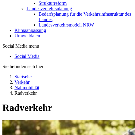
Strukturreform
Landesverkehrsplanung
Bedarfsplanung für die Verkehrsinfrastruktur des
Landes
Landesverkehrsmodell NRW
Klimaanpassung
Umweltdaten
Social Media menu
Social Media
Sie befinden sich hier
Startseite
Verkehr
Nahmobilität
Radverkehr
Radverkehr