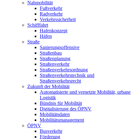
Nahmobilität
Fußverkehr
Radverkehr
Verkehrssicherheit
Schifffahrt
Hafenkonzept
Häfen
Straße
Sanierungsoffensive
Straßenbau
Straßenplanung
Straßenverkehr
Straßenverkehrsordnung
Straßenverkehrstechnik und
Straßenverkehrsrecht
Zukunft der Mobilität
Automatisierte und vernetzte Mobilität, urbane
Logistik
Bündnis für Mobilität
Digitalisierung des ÖPNV
Mobilitätsdaten
Mobilitätsmanagement
ÖPNV
Busverkehr
Förderung