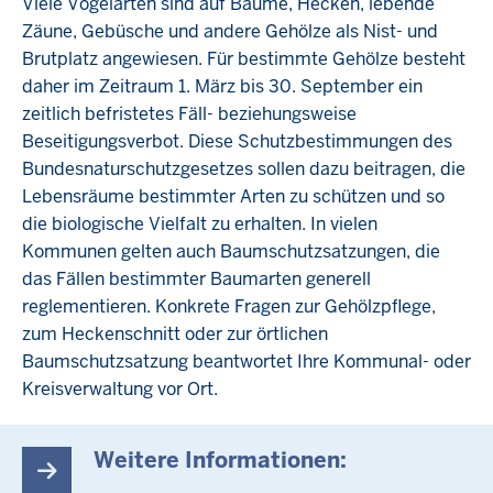
Viele Vogelarten sind auf Bäume, Hecken, lebende
Zäune, Gebüsche und andere Gehölze als Nist- und
Brutplatz angewiesen. Für bestimmte Gehölze besteht
daher im Zeitraum 1. März bis 30. September ein
zeitlich befristetes Fäll- beziehungsweise
Beseitigungsverbot. Diese Schutzbestimmungen des
Bundesnaturschutzgesetzes sollen dazu beitragen, die
Lebensräume bestimmter Arten zu schützen und so
die biologische Vielfalt zu erhalten. In vielen
Kommunen gelten auch Baumschutzsatzungen, die
das Fällen bestimmter Baumarten generell
reglementieren. Konkrete Fragen zur Gehölzpflege,
zum Heckenschnitt oder zur örtlichen
Baumschutzsatzung beantwortet Ihre Kommunal- oder
Kreisverwaltung vor Ort.
Weitere Informationen: