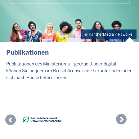
PantherMedia / Rawpixel
INHALTSSEITE
Publikationen
Publikationen des Ministeriums - gedruckt oder digital -
können Sie bequem im Broschürenservice herunterladen oder
sich nach Hause liefern lassen.
Previous
Nex