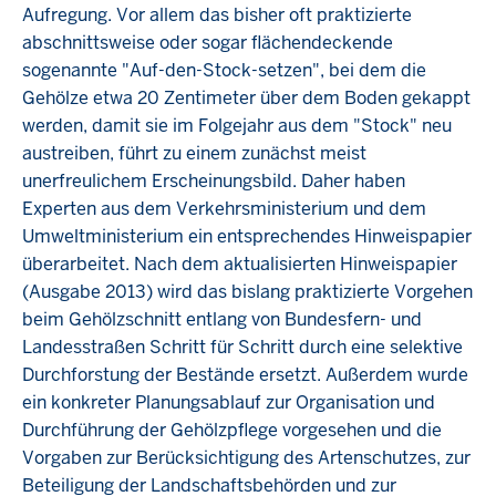
Aufregung. Vor allem das bisher oft praktizierte
abschnittsweise oder sogar flächendeckende
sogenannte "Auf-den-Stock-setzen", bei dem die
Gehölze etwa 20 Zentimeter über dem Boden gekappt
werden, damit sie im Folgejahr aus dem "Stock" neu
austreiben, führt zu einem zunächst meist
unerfreulichem Erscheinungsbild. Daher haben
Experten aus dem Verkehrsministerium und dem
Umweltministerium ein entsprechendes Hinweispapier
überarbeitet. Nach dem aktualisierten Hinweispapier
(Ausgabe 2013) wird das bislang praktizierte Vorgehen
beim Gehölzschnitt entlang von Bundesfern- und
Landesstraßen Schritt für Schritt durch eine selektive
Durchforstung der Bestände ersetzt. Außerdem wurde
ein konkreter Planungsablauf zur Organisation und
Durchführung der Gehölzpflege vorgesehen und die
Vorgaben zur Berücksichtigung des Artenschutzes, zur
Beteiligung der Landschaftsbehörden und zur