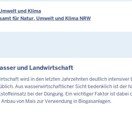
 Umwelt und Klima
samt für Natur, Umwelt und Klima NRW
TE
sser und Landwirtschaft
rtschaft wird in den letzten Jahrzehnten deutlich intensiver 
 üblich. Aus wasserwirtschaftlicher Sicht bedenklich ist der h
stoffeinsatz bei der Düngung. Ein wichtiger Faktor ist dabei 
e Anbau von Mais zur Verwendung in Biogasanlagen.