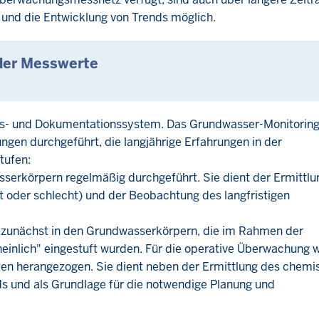
und die Entwicklung von Trends möglich.
 der Messwerte
 Mess- und Dokumentationssystem. Das Grundwasser-Monitorin
ngen durchgeführt, die langjährige Erfahrungen in der
tufen:
serkörpern regelmäßig durchgeführt. Sie dient der Ermittlu
oder schlecht) und der Beobachtung des langfristigen
h zunächst in den Grundwasserkörpern, die im Rahmen der
inlich" eingestuft wurden. Für die operative Überwachung w
len herangezogen. Sie dient neben der Ermittlung des chemi
s und als Grundlage für die notwendige Planung und