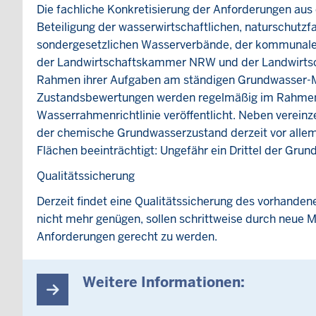
Die fachliche Konkretisierung der Anforderungen au
Beteiligung der wasserwirtschaftlichen, naturschutz
sondergesetzlichen Wasserverbände, der kommunale
der Landwirtschaftskammer NRW und der Landwirtsch
Rahmen ihrer Aufgaben am ständigen Grundwasser-M
Zustandsbewertungen werden regelmäßig im Rahmen d
Wasserrahmenrichtlinie veröffentlicht. Neben vereinze
der chemische Grundwasserzustand derzeit vor allem 
Flächen beeinträchtigt: Ungefähr ein Drittel der Gru
Qualitätssicherung
Derzeit findet eine Qualitätssicherung des vorhande
nicht mehr genügen, sollen schrittweise durch neue 
Anforderungen gerecht zu werden.
Weitere Informationen: