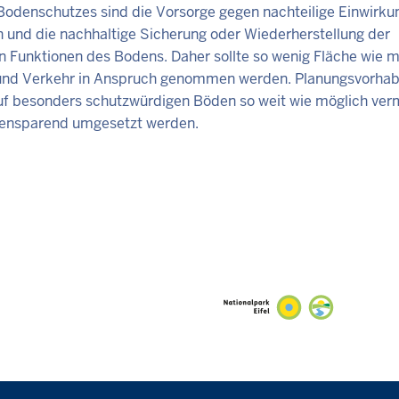
 Bodenschutzes sind die Vorsorge gegen nachteilige Einwirku
 und die nachhaltige Sicherung oder Wiederherstellung der
n Funktionen des Bodens. Daher sollte so wenig Fläche wie m
und Verkehr in Anspruch genommen werden. Planungsvorha
f besonders schutzwürdigen Böden so weit wie möglich ver
hensparend umgesetzt werden.