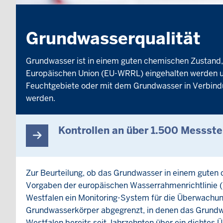
Grundwasserqualität
Grundwasser ist in einem guten chemischen Zustand,
Europäischen Union (EU-WRRL) eingehalten werden u
Feuchtgebiete oder mit dem Grundwasser in Verbindu
werden.
Kontrollen an über 1.500 Messste
Zur Beurteilung, ob das Grundwasser in einem gute
Vorgaben der europäischen Wasserrahmenrichtlinie 
Westfalen ein Monitoring-System für die Überwachun
Grundwasserkörper abgegrenzt, in denen das Grundwa
Westfalen bereits seit Jahrzehnten über ein dichtes