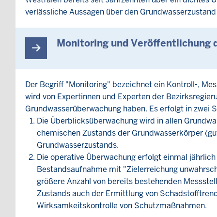
verlässliche Aussagen über den Grundwasserzustand 
Monitoring und Veröffentlichung
Der Begriff "Monitoring" bezeichnet ein Kontroll-,
wird von Expertinnen und Experten der Bezirksregieru
Grundwasserüberwachung haben. Es erfolgt in zwei S
Die Überblicksüberwachung wird in allen Grundwas
chemischen Zustands der Grundwasserkörper (gut 
Grundwasserzustands.
Die operative Überwachung erfolgt einmal jährlic
Bestandsaufnahme mit "Zielerreichung unwahrsche
größere Anzahl von bereits bestehenden Messstel
Zustands auch der Ermittlung von Schadstofftrend
Wirksamkeitskontrolle von Schutzmaßnahmen.